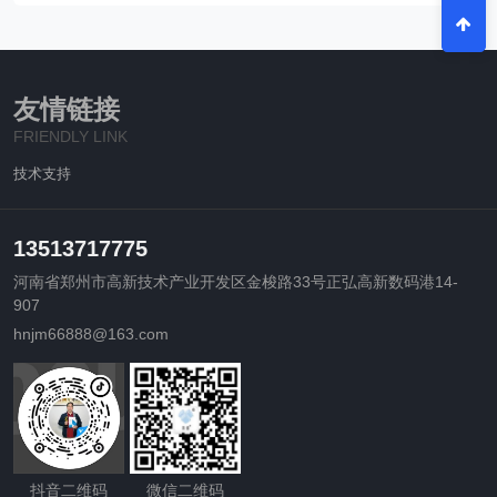
友情链接
FRIENDLY LINK
技术支持
13513717775
河南省郑州市高新技术产业开发区金梭路33号正弘高新数码港14-
907
hnjm66888@163.com
抖音二维码
微信二维码