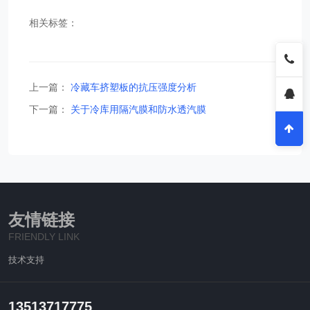
相关标签：
上一篇：
冷藏车挤塑板的抗压强度分析
下一篇：
关于冷库用隔汽膜和防水透汽膜
友情链接
FRIENDLY LINK
技术支持
13513717775