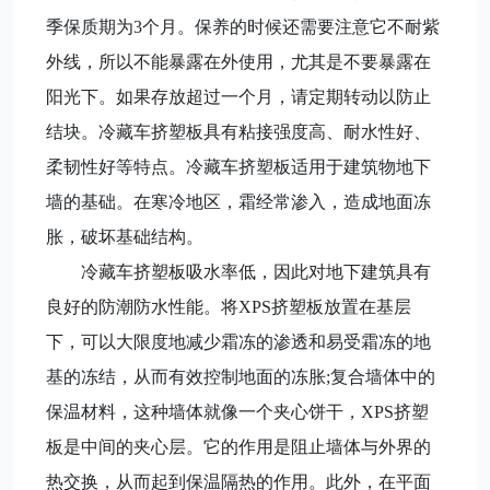
季保质期为3个月。保养的时候还需要注意它不耐紫
外线，所以不能暴露在外使用，尤其是不要暴露在
阳光下。如果存放超过一个月，请定期转动以防止
结块。冷藏车挤塑板具有粘接强度高、耐水性好、
柔韧性好等特点。冷藏车挤塑板适用于建筑物地下
墙的基础。在寒冷地区，霜经常渗入，造成地面冻
胀，破坏基础结构。
冷藏车挤塑板吸水率低，因此对地下建筑具有
良好的防潮防水性能。将XPS挤塑板放置在基层
下，可以大限度地减少霜冻的渗透和易受霜冻的地
基的冻结，从而有效控制地面的冻胀;复合墙体中的
保温材料，这种墙体就像一个夹心饼干，XPS挤塑
板是中间的夹心层。它的作用是阻止墙体与外界的
热交换，从而起到保温隔热的作用。此外，在平面