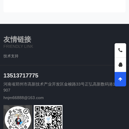
友情链接
FRIENDLY LINK
技术支持
13513717775
河南省郑州市高新技术产业开发区金梭路33号正弘高新数码港14-
907
hnjm66888@163.com